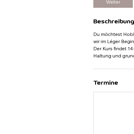
Weiter
Beschreibun
Du möchtest Hobb
wir im Léger Begi
Der Kurs findet 14-
Haltung und grund
Termine