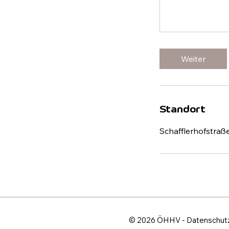
Weiter
Standort
Schafflerhofstraß
© 2026 ÖHHV -
Datenschut