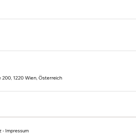
e 200, 1220 Wien, Österreich
z
-
Impressum