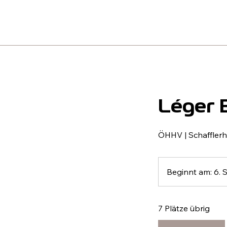
Léger 
ÖHHV | Schafflerh
Beginnt am: 6. 
7 Plätze übrig